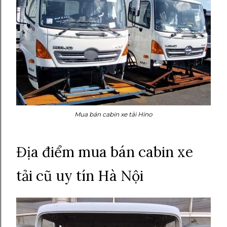
Mua bán cabin xe tải Hino
Địa điểm mua bán cabin xe
tải cũ uy tín Hà Nội