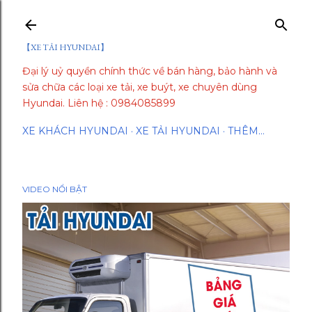
Chuyển đến nội dung chính
【XE TẢI HYUNDAI】
Đại lý uỷ quyền chính thức về bán hàng, bảo hành và
sửa chữa các loại xe tải, xe buýt, xe chuyên dùng
Hyundai. Liên hệ : 0984085899
XE KHÁCH HYUNDAI
XE TẢI HYUNDAI
THÊM…
VIDEO NỔI BẬT