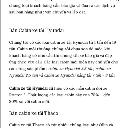
chủng loại khách hàng cần, báo giá và đưa ra các dịch vụ
sau bán hàng như : vận chuyển và lắp đặt.
Bán Cabin
xe tải Hyundai
Chúng tôi có các loại cabin xe tải Hyundai từ 1 tấn đến 19
tấn. Cabin mới thường chúng tôi chưa sơn để mộc, khi
khách hàng có nhu cầu thì chúng tôi sẽ báo giá và đáp
ứng theo yêu cầu. Các loại cabin mới hiện nay chủ yếu cho
các dòng sản phẩm :
cabin xe Hyundai 3.5 tấn, cabin xe
Hyundai 2.5 tấn và cabin xe Hyundai nâng tải 7 tấn - 8 tấn
.
Cabin xe tải Hyundai cũ
hiện có các mẫu cabin đôi xe
Porter 2. Chất lượng các loại cabin này còn 70% - đến
80% so với cabin mới.
Bán cabin xe tải Thaco
Cabin xe tải Thaco có rất nhiều chủng loại như Ollin và