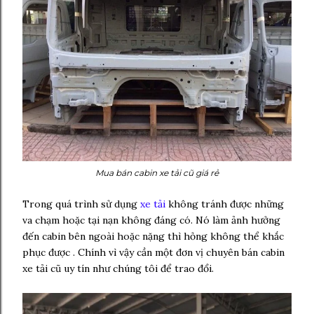
Mua bán cabin xe tải cũ giá rẻ
Trong quá trình sử dụng
xe tải
không tránh được những
va chạm hoặc tại nạn không đáng có. Nó làm ảnh hưởng
đến cabin bên ngoài hoặc nặng thì hỏng không thể khắc
phục được . Chính vì vậy cần một đơn vị chuyên bán cabin
xe tải cũ
uy tín như chúng tôi để trao đổi.