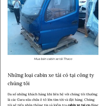
Mua bán cabin xe tải Thaco
Những loại
cabin xe tải
có tại công ty
chúng tôi
Đa số những khách hàng khi liên hệ với chúng tôi thường
là các Gara sửa chữa ô tô lớn tìm tới và đặt hàng. Chúng
tôi sẽ tiếp nhận thông tin và kiểm tra
cabin xe tai cu
đúng