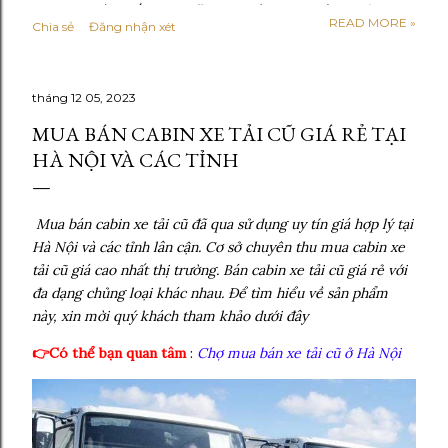
Hyundai mới nhất 2026 Năm 2026 được xem là giai đoạn
READ MORE »
Chia sẻ
Đăng nhận xét
thị trường xe tải bước vào trạng thái ổn định hơn sau thời
kỳ chuyển đổi mạnh sang tiêu chuẩn khí thải cao. Phần lớn
các dòng xe tải Hyundai đang lưu hành đều đã đáp ứng
tháng 12 05, 2023
tiêu chuẩn Euro 5, một số phân khúc bắt đầu định hướng
lên Euro 6 trong tương lai gần. So với giai đoạn 2024–
MUA BÁN CABIN XE TẢI CŨ GIÁ RẺ TẠI
2025, giá xe tải Hyundai năm 2026 không còn tăng mạnh
HÀ NỘI VÀ CÁC TỈNH
theo kiểu đột biến. Thay vào đó, giá bán được điều chỉnh
linh hoạt theo từng dòng xe, cấu hình thùng và chính
sách từng đại lý . Các yếu tố ảnh hưởng trực tiếp đến giá
Mua bán cabin xe tải cũ đã qua sử dụng uy tín giá hợp lý tại
gồm: - Chi phí linh kiện nhập khẩu và lắp ráp trong nước
Hà Nội và các tỉnh lân cận. Cơ sở chuyên thu mua cabin xe
- Nhu cầu vận tải nội đô và liên tỉnh tăng trở...
tải cũ giá cao nhất thị trường. Bán cabin xe tải cũ giá rẻ với
đa dạng chủng loại khác nhau. Để tìm hiểu về sản phẩm
này, xin mời quý khách tham khảo dưới đây
👉Có thể bạn quan tâm
:
Chợ mua bán xe tải cũ ở Hà Nội