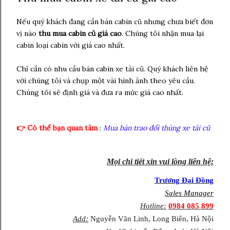
Nếu quý khách đang cần bán cabin cũ nhưng chưa biết đơn
vị nào
thu mua cabin cũ giá cao
. Chúng tôi nhận mua lại
cabin loại cabin với giá cao nhất.
Chỉ cần có nhu cầu bán cabin xe tải cũ. Quý khách liên hệ
với chúng tôi và chụp một vài hình ảnh theo yêu cầu.
Chúng tôi sẽ định giá và đưa ra mức giá cao nhất.
👉 Có thể bạn quan tâm
:
Mua bán trao đổi thùng xe tải cũ
Mọi chi tiết xin vui lòng liên hệ:
Trương Đại Đồng
Sales Manager
Hotline:
0984 085 899
Add:
Nguyễn Văn Linh, Long Biên, Hà Nội