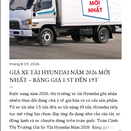
tháng 8 03, 2026
GIÁ XE TẢI HYUNDAI NĂM 2026 MỚI
NHẤT – BẢNG GIÁ 1.5T ĐẾN 19T
Bước sang năm 2026, thị trường xe tải Hyundai ghi nhận
nhiều thay đổi đáng chú ý về giá bán và cơ cấu sản phẩm.
Từ xe tải nhẹ 1.5 tấn đến xe tải nặng 19 tấn, Hyundai tiếp
tục mở rộng lựa chọn, đáp ứng đa dạng nhu cầu vận tải, xe
đông lạnh và xe chuyên dùng trên toàn quốc. Toàn Cảnh
Thị Trường Giá Xe Tải Hyundai Năm 2026 Bảng giá xe tải