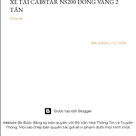
XE TẢI CABSTAR NS200 ĐỒNG VÀNG 2
TẤN
Chia sẻ
BÀI ĐĂNG CŨ HƠN
Được tạo bởi Blogger
Website đã được đăng ký bản quyền với Bộ Văn Hóa Thông Tin và Truyền
Thông. Mọi sao chép bản quyền tác giả sẽ vi phạm dưới mọi hình thức