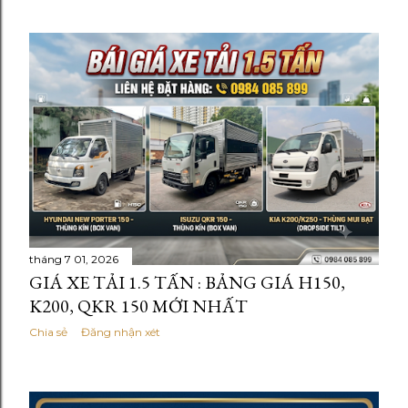
tháng 7 01, 2026
GIÁ XE TẢI 1.5 TẤN : BẢNG GIÁ H150,
K200, QKR 150 MỚI NHẤT
Chia sẻ
Đăng nhận xét