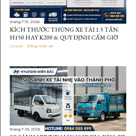
tháng 7 10, 2026
KÍCH THƯỚC THÙNG XE TẢI 1.5 TẤN:
H150 HAY K200 & QUY ĐỊNH CẤM GIỜ
Chia sẻ
Đăng nhận xét
tháng 7 05, 2026