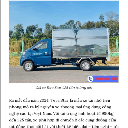
Giá xe Tera Star 1.25 tấn thùng kín
Ra mắt đầu năm 2024, Tera Star là mẫu xe tải nhỏ tiên
phong mở ra kỷ nguyên xe thương mại ứng dụng công
nghệ cao tại Việt Nam. Với tải trọng linh hoạt từ 990kg
đến 1.25 tấn, xe phù hợp di chuyển ở các cung đường cấm
tải, đồng thời nổi bật với thiết kế hiện đại – tiện nghi – tối