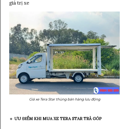
giá trị xe
Giá xe Tera Star thùng bán hàng lưu động
🔹
ƯU ĐIỂM KHI MUA XE TERA STAR TRẢ GÓP