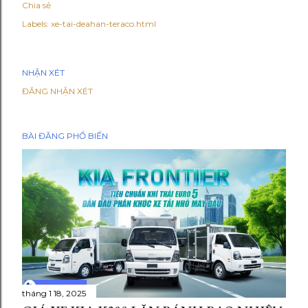
Chia sẻ
Labels:
xe-tai-deahan-teraco.html
NHẬN XÉT
ĐĂNG NHẬN XÉT
BÀI ĐĂNG PHỔ BIẾN
tháng 1 18, 2025