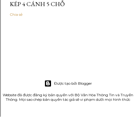
KÉP 4 CÁNH 5 CHỖ
Chia sẻ
Được tạo bởi Blogger
Website đã được đăng ký bản quyền với Bộ Văn Hóa Thông Tin và Truyền
Thông. Mọi sao chép bản quyền tác giả sẽ vi phạm dưới mọi hình thức