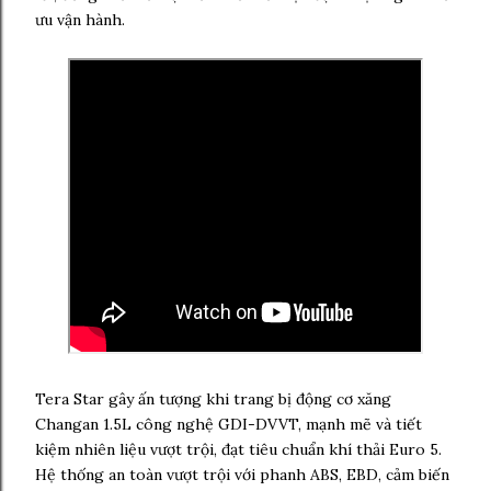
ưu vận hành.
Tera Star gây ấn tượng khi trang bị động cơ xăng
Changan 1.5L công nghệ GDI-DVVT, mạnh mẽ và tiết
kiệm nhiên liệu vượt trội, đạt tiêu chuẩn khí thải Euro 5.
Hệ thống an toàn vượt trội với phanh ABS, EBD, cảm biến