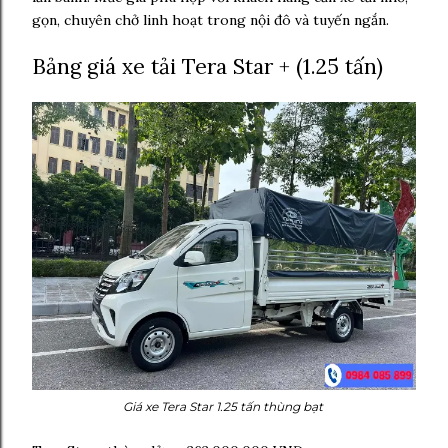
gọn, chuyên chở linh hoạt trong nội đô và tuyến ngắn.
Bảng giá xe tải Tera Star + (1.25 tấn)
Giá xe Tera Star 1.25 tấn thùng bạt