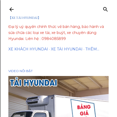
Chuyển đến nội dung chính
【XE TẢI HYUNDAI】
Đại lý uỷ quyền chính thức về bán hàng, bảo hành và
sửa chữa các loại xe tải, xe buýt, xe chuyên dùng
Hyundai. Liên hệ : 0984085899
XE KHÁCH HYUNDAI
XE TẢI HYUNDAI
THÊM…
VIDEO NỔI BẬT