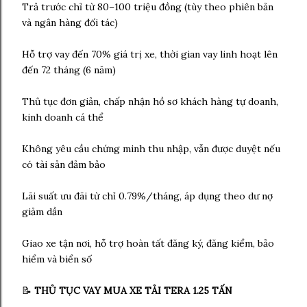
Trả trước chỉ từ 80–100 triệu đồng (tùy theo phiên bản
và ngân hàng đối tác)
Hỗ trợ vay đến 70% giá trị xe, thời gian vay linh hoạt lên
đến 72 tháng (6 năm)
Thủ tục đơn giản, chấp nhận hồ sơ khách hàng tự doanh,
kinh doanh cá thể
Không yêu cầu chứng minh thu nhập, vẫn được duyệt nếu
có tài sản đảm bảo
Lãi suất ưu đãi từ chỉ 0.79%/tháng, áp dụng theo dư nợ
giảm dần
Giao xe tận nơi, hỗ trợ hoàn tất đăng ký, đăng kiểm, bảo
hiểm và biển số
📝
THỦ TỤC VAY MUA XE TẢI TERA 1.25 TẤN