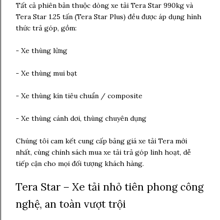
Tất cả phiên bản thuộc dòng xe tải Tera Star 990kg và
Tera Star 1.25 tấn
(Tera Star Plus) đều được áp dụng hình
thức trả góp, gồm:
- Xe thùng lửng
- Xe thùng mui bạt
- Xe thùng kín tiêu chuẩn / composite
- Xe thùng cánh dơi, thùng chuyên dụng
Chúng tôi cam kết cung cấp bảng giá xe tải Tera mới
nhất, cùng chính sách mua xe tải trả góp linh hoạt, dễ
tiếp cận cho mọi đối tượng khách hàng.
Tera Star – Xe tải nhỏ tiên phong công
nghệ, an toàn vượt trội