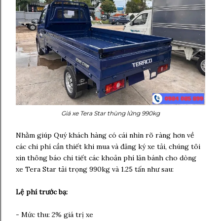
Giá xe Tera Star thùng lửng 990kg
Nhằm giúp Quý khách hàng có cái nhìn rõ ràng hơn về
các chi phí cần thiết khi mua và đăng ký xe tải, chúng tôi
xin thông báo chi tiết các khoản phí lăn bánh cho dòng
xe Tera Star tải trọng 990kg và 1.25 tấn như sau:
Lệ phí trước bạ:
- Mức thu: 2% giá trị xe