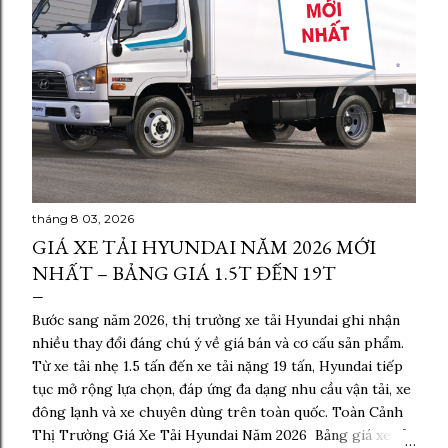
tháng 8 03, 2026
GIÁ XE TẢI HYUNDAI NĂM 2026 MỚI
NHẤT – BẢNG GIÁ 1.5T ĐẾN 19T
Bước sang năm 2026, thị trường xe tải Hyundai ghi nhận
nhiều thay đổi đáng chú ý về giá bán và cơ cấu sản phẩm.
Từ xe tải nhẹ 1.5 tấn đến xe tải nặng 19 tấn, Hyundai tiếp
tục mở rộng lựa chọn, đáp ứng đa dạng nhu cầu vận tải, xe
đông lạnh và xe chuyên dùng trên toàn quốc. Toàn Cảnh
Thị Trường Giá Xe Tải Hyundai Năm 2026 Bảng giá xe tải