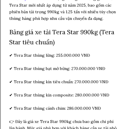
Tera Star mới nhất áp dụng từ năm 2025, bao gồm các
phiên bản tải trọng 990kg và 1.25 tấn với nhiều tùy chọn
thùng hàng phù hợp nhu cầu vận chuyển đa dạng.
Bảng giá xe tải Tera Star 990kg (Tera
Star tiêu chuẩn)
✔ Tera Star thùng lửng: 255.000.000 VNĐ
✔ Tera Star thùng bạt mở bửng: 270.000.000 VNĐ
✔ Tera Star thùng kín tiêu chuẩn: 270.000.000 VNĐ
✔ Tera Star thùng kín composite: 280.000.000 VNĐ
✔ Tera Star thùng cánh chim: 286.000.000 VNĐ
👉 Đây là giá xe Tera Star 990kg chưa bao gồm chi phí
lăn bánh. Mức giá phù hợp với khách hàng cần xe tải nhỏ,