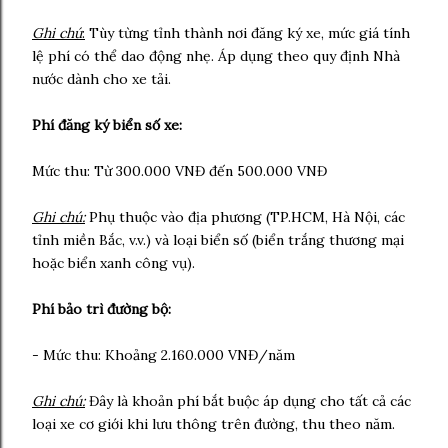
Ghi chú
:
Tùy từng tỉnh thành nơi đăng ký xe, mức giá tính
lệ phí có thể dao động nhẹ. Áp dụng theo quy định Nhà
nước dành cho xe tải.
Phí đăng ký biển số xe:
Mức thu: Từ 300.000 VNĐ đến 500.000 VNĐ
Ghi chú:
Phụ thuộc vào địa phương (TP.HCM, Hà Nội, các
tỉnh miền Bắc, v.v.) và loại biển số (biển trắng thương mại
hoặc biển xanh công vụ).
Phí bảo trì đường bộ:
- Mức thu: Khoảng 2.160.000 VNĐ/năm
Ghi chú:
Đây là khoản phí bắt buộc áp dụng cho tất cả các
loại xe cơ giới khi lưu thông trên đường, thu theo năm.