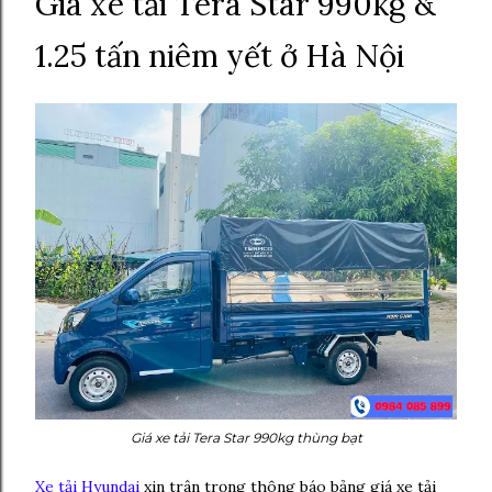
Giá xe tải Tera Star 990kg &
1.25 tấn niêm yết ở Hà Nội
Giá xe tải Tera Star 990kg thùng bạt
Xe tải Hyundai
xin trân trọng thông báo bảng giá xe tải