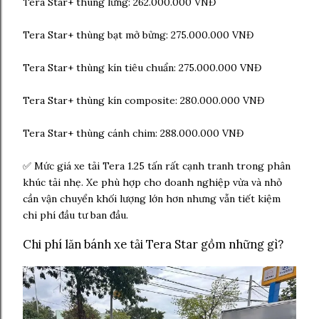
Tera Star+ thùng lửng: 262.000.000 VNĐ
Tera Star+ thùng bạt mở bửng: 275.000.000 VNĐ
Tera Star+ thùng kín tiêu chuẩn: 275.000.000 VNĐ
Tera Star+ thùng kín composite: 280.000.000 VNĐ
Tera Star+ thùng cánh chim: 288.000.000 VNĐ
✅ Mức
giá xe tải Tera 1.25 tấn
rất cạnh tranh trong phân
khúc tải nhẹ. Xe phù hợp cho doanh nghiệp vừa và nhỏ
cần vận chuyển khối lượng lớn hơn nhưng vẫn tiết kiệm
chi phí đầu tư ban đầu.
Chi phí lăn bánh xe tải Tera Star gồm những gì?