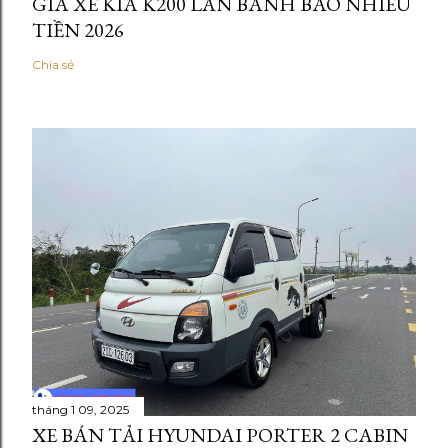
GIÁ XE KIA K200 LĂN BÁNH BAO NHIÊU
TIỀN 2026
Chia sẻ
tháng 1 09, 2025
XE BÁN TẢI HYUNDAI PORTER 2 CABIN