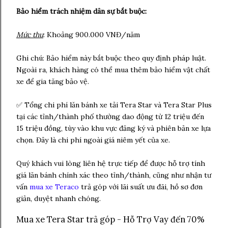
Bảo hiểm trách nhiệm dân sự bắt buộc:
Mức thu
: Khoảng 900.000 VNĐ/năm
Ghi chú: Bảo hiểm này bắt buộc theo quy định pháp luật.
Ngoài ra, khách hàng có thể mua thêm bảo hiểm vật chất
xe để gia tăng bảo vệ.
✅ Tổng chi phí lăn bánh xe tải Tera Star và Tera Star Plus
tại các tỉnh/thành phố thường dao động từ 12 triệu đến
15 triệu đồng, tùy vào khu vực đăng ký và phiên bản xe lựa
chọn. Đây là chi phí ngoài giá niêm yết của xe.
Quý khách vui lòng liên hệ trực tiếp để được hỗ trợ tính
giá lăn bánh chính xác theo tỉnh/thành, cũng như nhận tư
vấn
mua xe Teraco
trả góp với lãi suất ưu đãi, hồ sơ đơn
giản, duyệt nhanh chóng.
Mua xe Tera Star trả góp - Hỗ Trợ Vay đến 70%