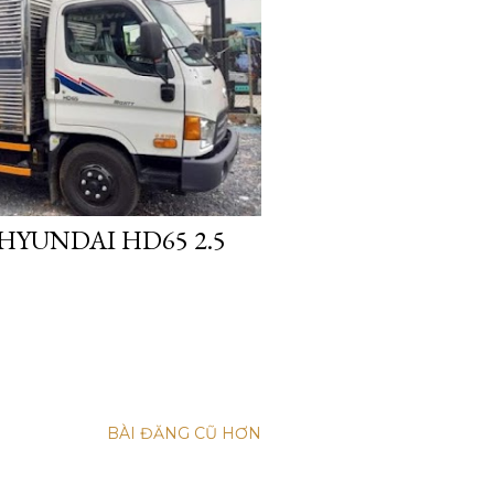
HYUNDAI HD65 2.5
BÀI ĐĂNG CŨ HƠN