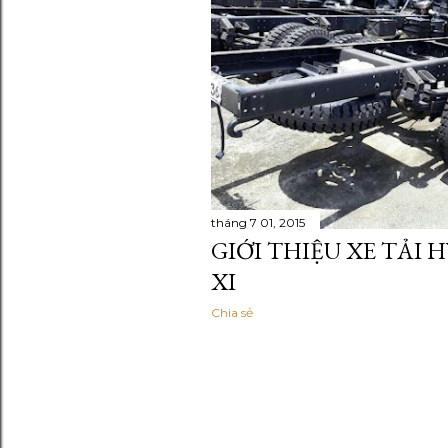
tháng 7 01, 2015
GIỚI THIỆU XE TẢI 
XI
Chia sẻ