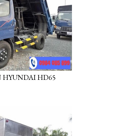
ẤN HYUNDAI HD65