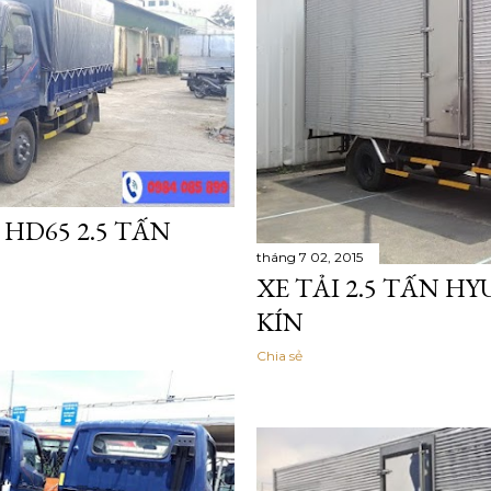
 HD65 2.5 TẤN
tháng 7 02, 2015
XE TẢI 2.5 TẤN H
KÍN
Chia sẻ