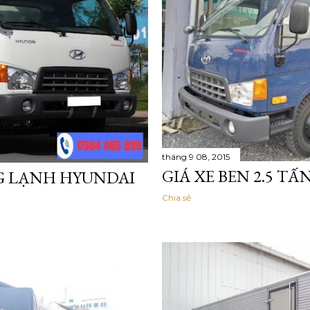
tháng 9 08, 2015
GIÁ XE BEN 2.5 T
NG LẠNH HYUNDAI
Chia sẻ