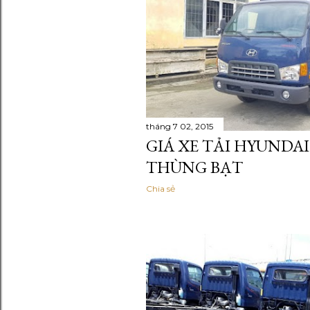
tháng 7 02, 2015
GIÁ XE TẢI HYUNDAI
THÙNG BẠT
Chia sẻ