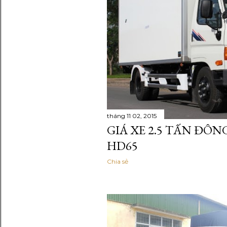
tháng 11 02, 2015
GIÁ XE 2.5 TẤN ĐÔ
HD65
Chia sẻ