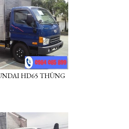
YUNDAI HD65 THÙNG