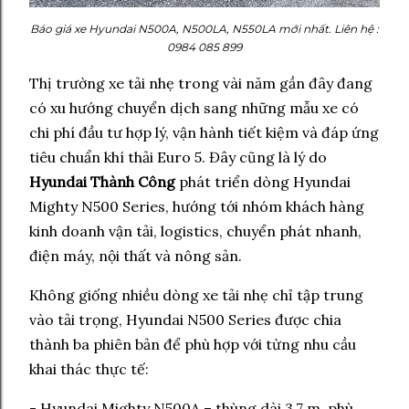
Báo giá xe Hyundai N500A, N500LA, N550LA mới nhất. Liên hệ :
0984 085 899
Thị trường xe tải nhẹ trong vài năm gần đây đang
có xu hướng chuyển dịch sang những mẫu xe có
chi phí đầu tư hợp lý, vận hành tiết kiệm và đáp ứng
tiêu chuẩn khí thải Euro 5. Đây cũng là lý do
Hyundai Thành Công
phát triển dòng Hyundai
Mighty N500 Series, hướng tới nhóm khách hàng
kinh doanh vận tải, logistics, chuyển phát nhanh,
điện máy, nội thất và nông sản.
Không giống nhiều dòng xe tải nhẹ chỉ tập trung
vào tải trọng, Hyundai N500 Series được chia
thành ba phiên bản để phù hợp với từng nhu cầu
khai thác thực tế:
- Hyundai Mighty N500A – thùng dài 3,7 m, phù