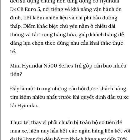
đều sử dụng chung nền tảng động cơ Hyundai
D4CB Euro 5, nổi tiếng về khả năng vận hành ổn
định, tiết kiệm nhiên liệu và chi phí bảo dưỡng
thấp. Điểm khác biệt chủ yếu nằm ở chiều dài
thùng và tải trọng hàng hóa, giúp khách hàng dễ
dàng lựa chọn theo đúng nhu cầu khai thác thực
tế.
Mua Hyundai N500 Series trả góp cần bao nhiêu
tiền?
Đây là một trong những câu hỏi được khách hàng
tìm kiếm nhiều nhất trước khi quyết định đầu tư xe
tải Hyundai.
Thực tế, thay vì phải chuẩn bị toàn bộ số tiền để
mua xe, hiện nay hầu hết các ngân hàng liên kết với
đại lý Hyundai đều hỗ trợ khách hàng vay đến 70%