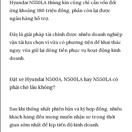
Hyundai N550LA thùng kín cũng chỉ cần vốn đối
ứng khoảng 180 triệu đồng, phần còn lại được
ngân hàng hỗ trợ.
Đây là giải pháp tài chính được nhiều doanh nghiệp
vận tải lựa chọn vì vừa có phương tiện để khai thác
ngay, vừa giữ lại dòng tiền phục vụ hoạt động kinh
doanh.
Đặt xe Hyundai N500A, N500LA hay N550LA có
phải chờ lâu không?
Sau khi thống nhất phiên bản và ký hợp đồng, nhiều
khách hàng đều mong muốn nhận xe trong thời
gian sớm nhất để kịp tiến độ kinh doanh.