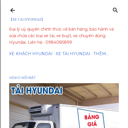
Chuyển đến nội dung chính
【XE TẢI HYUNDAI】
Đại lý uỷ quyền chính thức về bán hàng, bảo hành và
sửa chữa các loại xe tải, xe buýt, xe chuyên dùng
Hyundai. Liên hệ : 0984085899
XE KHÁCH HYUNDAI
XE TẢI HYUNDAI
THÊM…
VIDEO NỔI BẬT