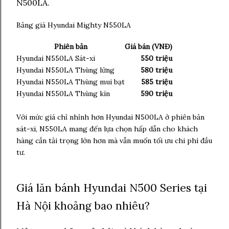
N500LA.
Bảng giá Hyundai Mighty N550LA
Phiên bản
Giá bán (VNĐ)
Hyundai N550LA Sát-xi
550 triệu
Hyundai N550LA Thùng lửng
580 triệu
Hyundai N550LA Thùng mui bạt
585 triệu
Hyundai N550LA Thùng kín
590 triệu
Với mức giá chỉ nhỉnh hơn Hyundai N500LA ở phiên bản
sát-xi, N550LA mang đến lựa chọn hấp dẫn cho khách
hàng cần tải trọng lớn hơn mà vẫn muốn tối ưu chi phí đầu
tư.
Giá lăn bánh Hyundai N500 Series tại
Hà Nội khoảng bao nhiêu?