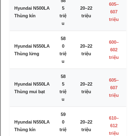
58
605–
Hyundai N500LA
5
20–22
607
Thùng kín
triệ
triệu
triệu
u
58
600–
Hyundai N550LA
0
20–22
602
Thùng lửng
triệ
triệu
triệu
u
58
605–
Hyundai N550LA
5
20–22
607
Thùng mui bạt
triệ
triệu
triệu
u
59
610–
Hyundai N550LA
0
20–22
612
Thùng kín
triệ
triệu
triệu