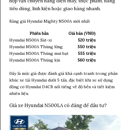
hợp vận chuyển hàng điện máy, thực phẩm, hàng
tiêu dùng, linh kiện hoặc giao hàng nhanh.
Bảng giá Hyundai Mighty N500A mới nhất
Phiên bản
Giá bán (VNĐ)
Hyundai N500A Sát-xi
520 triệu
Hyundai N500A Thùng lửng
550 triệu
Hyundai N500A Thùng mui bạt
555 triệu
Hyundai N500A Thùng kín
560 triệu
Đây là mức giá được đánh giá khá cạnh tranh trong phân
khúc xe tải Hyundai dưới 5 tấn, đặc biệt khi xe sử dụng
động cơ Hyundai D4CB nổi tiếng về độ bền và tiết kiệm
nhiên liệu.
Giá xe Hyundai N500LA có đáng để đầu tư?