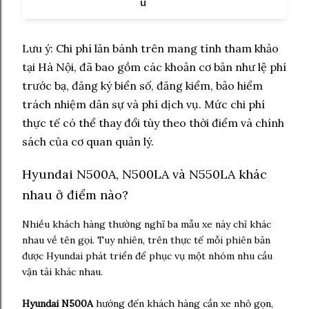
u
Lưu ý: Chi phí lăn bánh trên mang tính tham khảo
tại Hà Nội, đã bao gồm các khoản cơ bản như lệ phí
trước bạ, đăng ký biển số, đăng kiểm, bảo hiểm
trách nhiệm dân sự và phí dịch vụ. Mức chi phí
thực tế có thể thay đổi tùy theo thời điểm và chính
sách của cơ quan quản lý.
Hyundai N500A, N500LA và N550LA khác
nhau ở điểm nào?
Nhiều khách hàng thường nghĩ ba mẫu xe này chỉ khác
nhau về tên gọi. Tuy nhiên, trên thực tế mỗi phiên bản
được Hyundai phát triển để phục vụ một nhóm nhu cầu
vận tải khác nhau.
Hyundai N500A
hướng đến khách hàng cần xe nhỏ gọn,