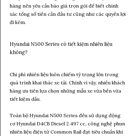
hàng nên yêu cầu báo giá trọn gói để biết chính
xác tổng số tiền cần đầu tư cũng như các quyền lợi
đi kèm.
Hyundai N500 Series có tiết kiệm nhiên liệu
không?
Chi phí nhiên liệu luôn chiếm tỷ trọng lớn trong
quá trình khai thác xe tải. Chính vì vậy, nhiều khách
hàng ưu tiên lựa chọn những mẫu xe vừa bền vừa
tiết kiệm dầu.
Toàn bộ Hyundai N500 Series đều sử dụng động
cơ Hyundai D4CB Diesel 2.497 cc, công nghệ phun
nhiên liệu điện tử Common Rail đạt tiêu chuẩn khí