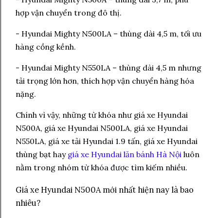
hợp vận chuyển trong đô thị.
- Hyundai Mighty N500LA – thùng dài 4,5 m, tối ưu
hàng cồng kềnh.
- Hyundai Mighty N550LA – thùng dài 4,5 m nhưng
tải trọng lớn hơn, thích hợp vận chuyển hàng hóa
nặng.
Chính vì vậy, những từ khóa như giá xe Hyundai
N500A, giá xe Hyundai N500LA, giá xe Hyundai
N550LA, giá xe tải Hyundai 1.9 tấn, giá xe Hyundai
thùng bạt hay
giá xe Hyundai lăn bánh Hà Nội
luôn
nằm trong nhóm từ khóa được tìm kiếm nhiều.
Giá xe Hyundai N500A mới nhất hiện nay là bao
nhiêu?