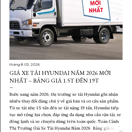
tháng 8 03, 2026
GIÁ XE TẢI HYUNDAI NĂM 2026 MỚI
NHẤT – BẢNG GIÁ 1.5T ĐẾN 19T
Bước sang năm 2026, thị trường xe tải Hyundai ghi nhận
nhiều thay đổi đáng chú ý về giá bán và cơ cấu sản phẩm.
Từ xe tải nhẹ 1.5 tấn đến xe tải nặng 19 tấn, Hyundai tiếp
tục mở rộng lựa chọn, đáp ứng đa dạng nhu cầu vận tải, xe
đông lạnh và xe chuyên dùng trên toàn quốc. Toàn Cảnh
Thị Trường Giá Xe Tải Hyundai Năm 2026 Bảng giá xe tải