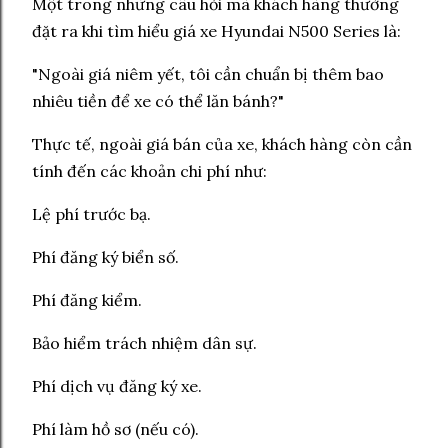
Một trong những câu hỏi mà khách hàng thường
đặt ra khi tìm hiểu giá xe Hyundai N500 Series là:
"Ngoài giá niêm yết, tôi cần chuẩn bị thêm bao
nhiêu tiền để xe có thể lăn bánh?"
Thực tế, ngoài giá bán của xe, khách hàng còn cần
tính đến các khoản chi phí như:
Lệ phí trước bạ.
Phí đăng ký biển số.
Phí đăng kiểm.
Bảo hiểm trách nhiệm dân sự.
Phí dịch vụ đăng ký xe.
Phí làm hồ sơ (nếu có).