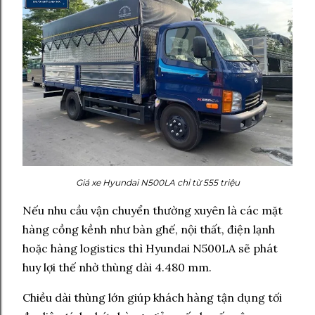
Giá xe Hyundai N500LA chỉ từ 555 triệu
Nếu nhu cầu vận chuyển thường xuyên là các mặt
hàng cồng kềnh như bàn ghế, nội thất, điện lạnh
hoặc hàng logistics thì Hyundai N500LA sẽ phát
huy lợi thế nhờ thùng dài 4.480 mm.
Chiều dài thùng lớn giúp khách hàng tận dụng tối