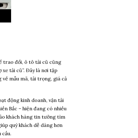
trao đổi, ô tô tải cũ cũng
e tải cũ”. Đây là nơi tập
 về mẫu mã, tải trọng, giá cả
hoạt động kinh doanh, vận tải
iền Bắc – hiện đang có nhiều
đảo khách hàng tin tưởng tìm
 giúp quý khách dễ dàng hơn
 cầu.