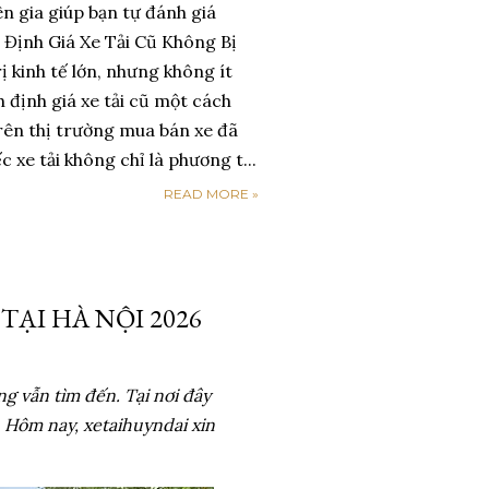
ên gia giúp bạn tự đánh giá
! Định Giá Xe Tải Cũ Không Bị
ị kinh tế lớn, nhưng không ít
h định giá xe tải cũ một cách
n trên thị trường mua bán xe đã
xe tải không chỉ là phương t...
READ MORE »
TẠI HÀ NỘI 2026
g vẫn tìm đến. Tại nơi đây
. Hôm nay, xetaihuyndai xin