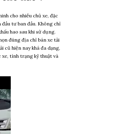
minh cho nhiều chủ xe, đặc
h đầu tư ban đầu. Không chỉ
 khấu hao sau khi sử dụng.
họn đúng địa chỉ bán xe tải
ải cũ hiện nay khá đa dạng,
xe, tình trạng kỹ thuật và