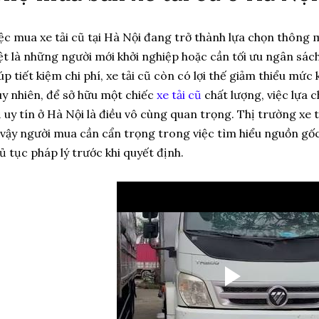
ệc mua xe tải cũ tại Hà Nội đang trở thành lựa chọn thông 
ệt là những người mới khởi nghiệp hoặc cần tối ưu ngân sác
úp tiết kiệm chi phí, xe tải cũ còn có lợi thế giảm thiểu mức
y nhiên, để sở hữu một chiếc
xe tải cũ
chất lượng, việc lựa c
 uy tín ở Hà Nội là điều vô cùng quan trọng. Thị trường xe t
 vậy người mua cần cẩn trọng trong việc tìm hiểu nguồn gốc 
ủ tục pháp lý trước khi quyết định.