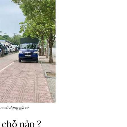
ua sử dụng giá rẻ
 chỗ nào ?