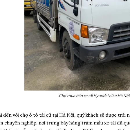
Chợ mua bán xe tải Hyundai cũ ở Hà Nội
i đến với chợ ô tô tải cũ tại Hà Nội, quý khách sẽ được tr
n chuyên nghiệp, nơi trưng bày hàng trăm mẫu xe tải đã qua