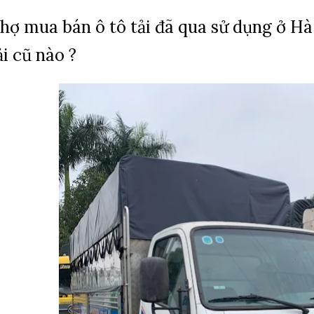
hợ mua bán ô tô tải đã qua sử dụng ở Hà
ải cũ nào ?