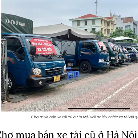
Chợ mua bán xe tải cũ ở Hà Nội với nhiều chiếc xe tải đã q
hợ mua bán xe tải cũ ở Hà Nội