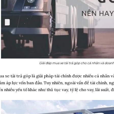
Giải đáp mua xe tải trả góp cho cá nhân và doan
a xe tải trả góp là giải pháp tài chính được nhiều cá nhân 
ảm áp lực vốn ban đầu. Tuy nhiên, ngoài vấn đề tài chính, 
n nhiều yếu tố khác như thủ tục vay, tỷ lệ cho vay, lãi suất, đ