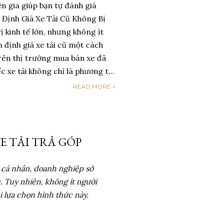
ên gia giúp bạn tự đánh giá
! Định Giá Xe Tải Cũ Không Bị
ị kinh tế lớn, nhưng không ít
h định giá xe tải cũ một cách
n trên thị trường mua bán xe đã
xe tải không chỉ là phương t...
READ MORE »
E TẢI TRẢ GÓP
u cá nhân, doanh nghiệp sở
. Tuy nhiên, không ít người
hi lựa chọn hình thức này.