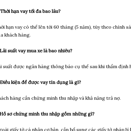
 Thời hạn vay tối đa bao lâu?
ời hạn vay có thể lên tới 60 tháng (5 năm), tùy theo chính 
a khách hàng.
 Lãi suất vay mua xe là bao nhiêu?
i suất được ngân hàng thông báo cụ thể sau khi thẩm định h
 Điều kiện để được vay tín dụng là gì?
ách hàng cần chứng minh thu nhập và khả năng trả nợ.
 Hồ sơ chứng minh thu nhập gồm những gì?
oài giấy tờ cá nhân cơ bản, cần bổ sung các giấy tờ pháp lý