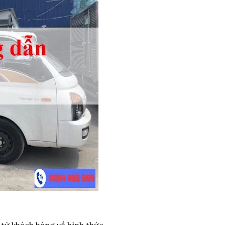
 từ khách hàng về hình thức