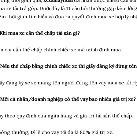
a xe tải trả góp. Dưới đây là 11 câu hỏi thường gặp kèm lời gi
ệm thời gian tìm hiểu và đưa ra quyết định mua xe hợp lý nhấ
 Khi mua xe cần thế chấp tài sản gì?
n chỉ cần thế chấp chính chiếc xe mà mình định mua.
 Nếu thế chấp bằng chính chiếc xe thì giấy đăng ký đứng tên
ấy đăng ký xe sẽ mang tên người đứng tên vay mua xe tải H
 Mỗi cá nhân/doanh nghiệp có thể vay bao nhiêu giá trị xe?
y theo quy định của ngân hàng và giá trị tài sản thế chấp.
ông thường, tỷ lệ cho vay tối đa là 80% giá trị xe.