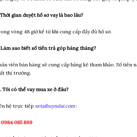
 Thời gian duyệt hồ sơ vay là bao lâu?
ong vòng 48 giờ kể từ khi cung cấp đầy đủ hồ sơ.
 Làm sao biết số tiền trả góp hàng tháng?
ân viên bán hàng sẽ cung cấp bảng kê tham khảo. Số tiền nà
ất thị trường.
. Tôi có thể vay mua xe ở đâu?
ên hệ trực tiếp
xetaihuyndai.com
:
0984 085 899