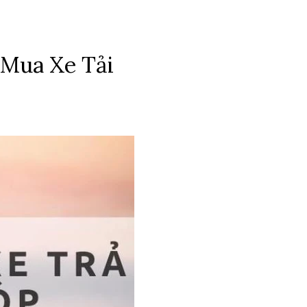
 Mua Xe Tải