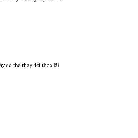
y có thể thay đổi theo lãi