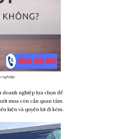
h nghiệp
và doanh nghiệp lựa chọn để
người mua còn cần quan tâm
iều kiện và quyền lợi đi kèm.