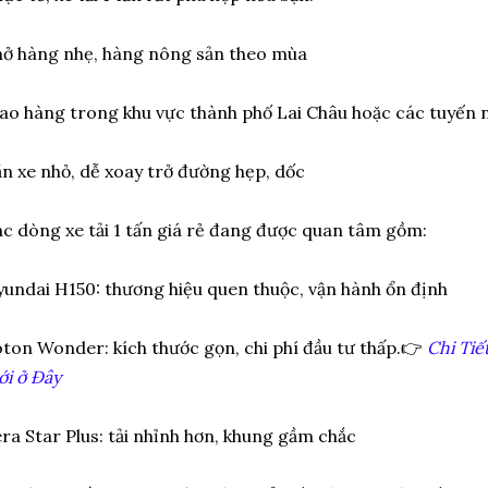
ở hàng nhẹ, hàng nông sản theo mùa
ao hàng trong khu vực thành phố Lai Châu hoặc các tuyến 
n xe nhỏ, dễ xoay trở đường hẹp, dốc
c dòng xe tải 1 tấn giá rẻ đang được quan tâm gồm:
undai H150: thương hiệu quen thuộc, vận hành ổn định
ton Wonder: kích thước gọn, chi phí đầu tư thấp.
👉
Chi Tiế
i ở Đây
ra Star Plus: tải nhỉnh hơn, khung gầm chắc