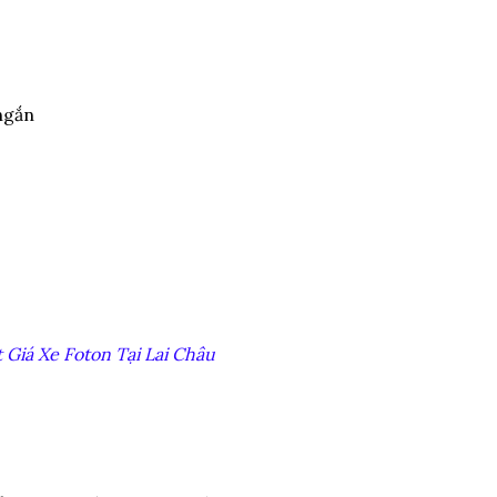
ngắn
t Giá Xe Foton Tại Lai Châu