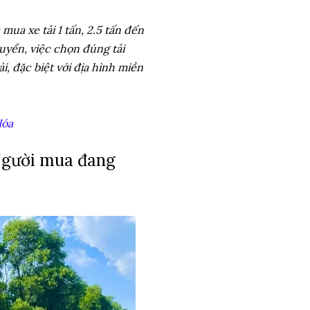
mua xe tải 1 tấn, 2.5 tấn đến
uyển, việc chọn đúng tải
, đặc biệt với địa hình miền
Hóa
: Người mua đang