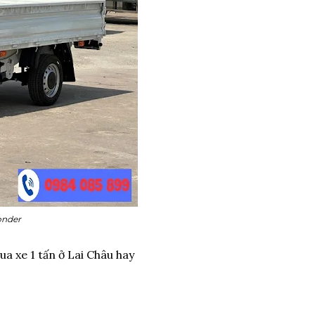
onder
ua xe 1 tấn ở Lai Châu hay