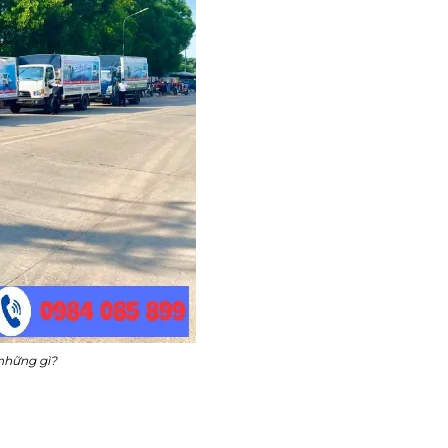
 những gì?