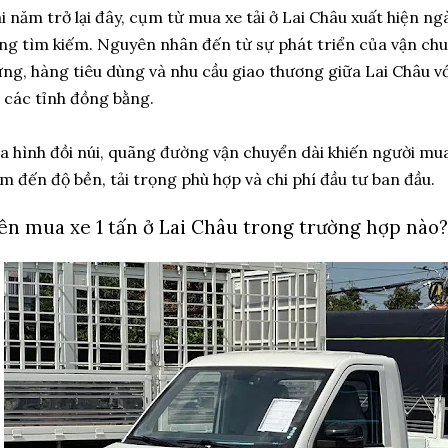
i năm trở lại đây, cụm từ mua xe tải ở Lai Châu xuất hiện n
ng tìm kiếm. Nguyên nhân đến từ sự phát triển của vận chuy
ng, hàng tiêu dùng và nhu cầu giao thương giữa Lai Châu vớ
 các tỉnh đồng bằng.
a hình đồi núi, quãng đường vận chuyển dài khiến người mua
m đến độ bền, tải trọng phù hợp và chi phí đầu tư ban đầu.
ên mua xe 1 tấn ở Lai Châu trong trường hợp nào?