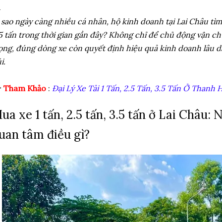
liên tỉnh tăng trở...
 sao ngày càng nhiều cá nhân, hộ kinh doanh tại Lai Châu tìm 
5 tấn trong thời gian gần đây? Không chỉ để chủ động vận ch
ọng, đúng dòng xe còn quyết định hiệu quả kinh doanh lâu dài
i.

Tham Khảo
:
Đại Lý Xe Tải 1 Tấn, 2.5 Tấn, 3.5 Tấn Ở Thanh 
ua xe 1 tấn, 2.5 tấn, 3.5 tấn ở Lai Châu
uan tâm điều gì?