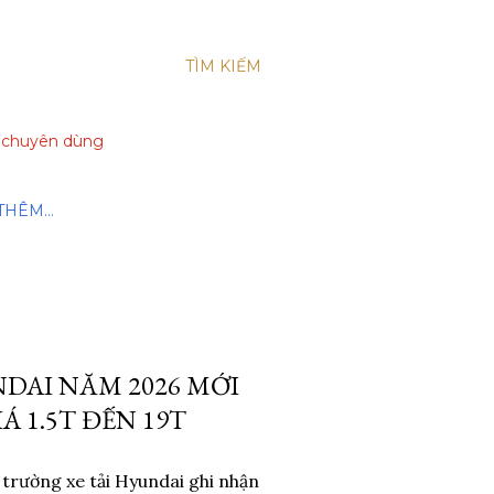
TÌM KIẾM
xe chuyên dùng
THÊM…
NDAI NĂM 2026 MỚI
Á 1.5T ĐẾN 19T
trường xe tải Hyundai ghi nhận