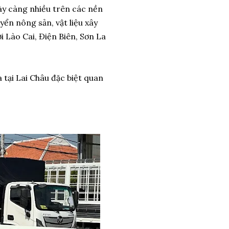
gày càng nhiều trên các nền
ển nông sản, vật liệu xây
i Lào Cai, Điện Biên, Sơn La
 tại Lai Châu đặc biệt quan