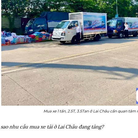
Mua xe 1 tấn, 2.5T, 3.5Tan ở Lai Châu cần quan tâm
 sao nhu cầu mua xe tải ở Lai Châu đang tăng?