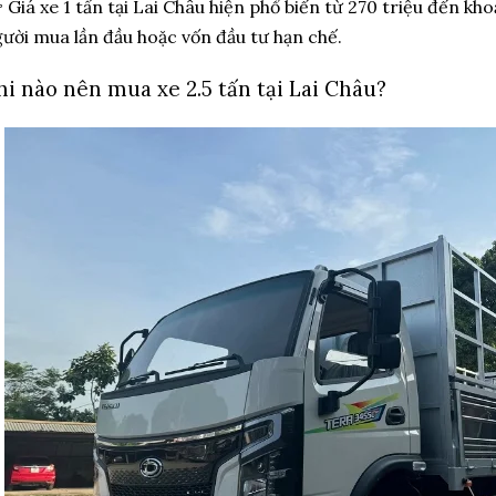
 Giá xe 1 tấn tại Lai Châu hiện phổ biến từ 270 triệu đến kh
ười mua lần đầu hoặc vốn đầu tư hạn chế.
hi nào nên mua xe 2.5 tấn tại Lai Châu?