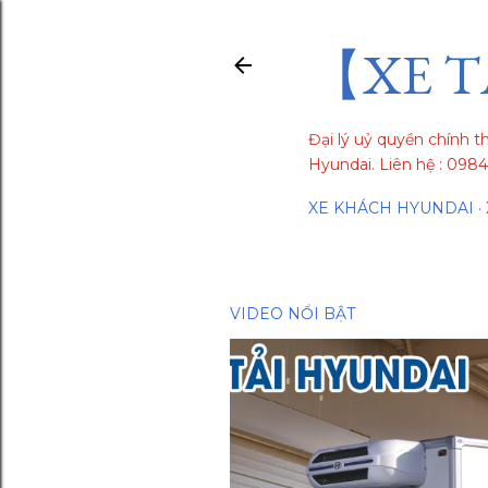
【XE T
Đại lý uỷ quyền chính t
Hyundai. Liên hệ : 09
XE KHÁCH HYUNDAI
VIDEO NỔI BẬT