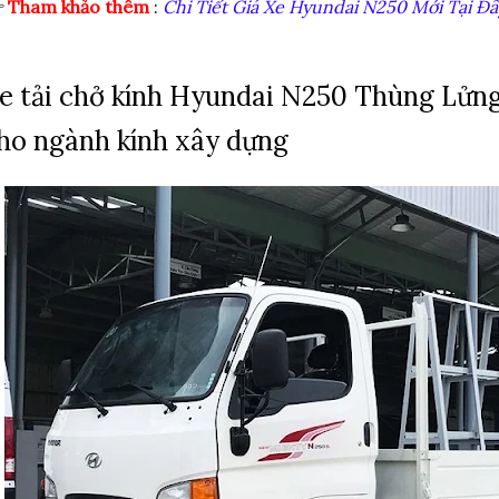

Tham khảo thêm
:
Chi Tiết Giá Xe Hyundai N250 Mới Tại Đâ
e tải chở kính Hyundai N250 Thùng Lửng 
ho ngành kính xây dựng