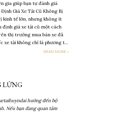
ên gia giúp bạn tự đánh giá
! Định Giá Xe Tải Cũ Không Bị
ị kinh tế lớn, nhưng không ít
h định giá xe tải cũ một cách
n trên thị trường mua bán xe đã
xe tải không chỉ là phương t...
READ MORE »
G LỬNG
xetaihuyndai hướng đến bộ
nh. Nếu bạn đang quan tâm