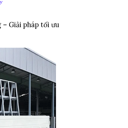
y
– Giải pháp tối ưu