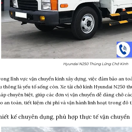
Hyundai N250 Thùng Lửng Chở Kính
ong lĩnh vực vận chuyển kính xây dựng, việc đảm bảo an to
u thông là yếu tố sống còn. Xe tải chở kính Hyundai N250 th
áp chuyên biệt, giúp các đơn vị vận chuyển dễ dàng chở cá
o an toàn, tiết kiệm chi phí và vận hành linh hoạt trong đô t
hiết kế chuyên dụng, phù hợp thực tế vận chuyển