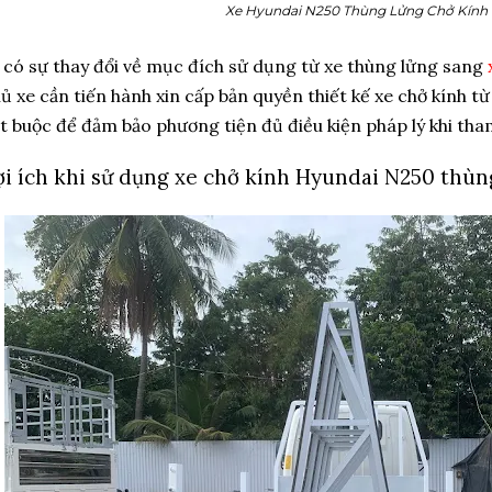
Xe Hyundai N250 Thùng Lửng Chở Kính
 có sự thay đổi về mục đích sử dụng từ xe thùng lửng sang
ủ xe cần tiến hành xin cấp bản quyền thiết kế xe chở kính 
t buộc để đảm bảo phương tiện đủ điều kiện pháp lý khi tha
ợi ích khi sử dụng xe chở kính Hyundai N250 thùn