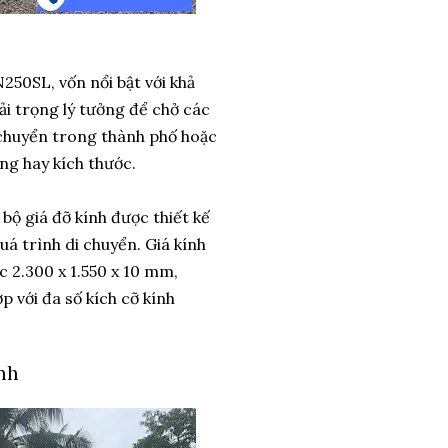
50SL, vốn nổi bật với khả
ải trọng lý tưởng để chở các
i chuyển trong thành phố hoặc
ng hay kích thước.
bộ giá đỡ kính được thiết kế
uá trình di chuyển. Giá kính
 2.300 x 1.550 x 10 mm,
p với đa số kích cỡ kính
nh