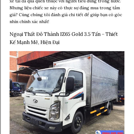
xe tải đã quá quen thuộc với người tiêu dùng trong nước.
Nhưng liệu chiếc xe này có thực sự đáng mua trong tầm
giá? Cùng chúng tôi đánh giá chi tiết để giúp bạn có góc
nhìn chính xác nhất!
Ngoại Thất Đô Thành IZ65 Gold 3.5 Tấn – Thiết
Kế Mạnh Mẽ, Hiện Đại