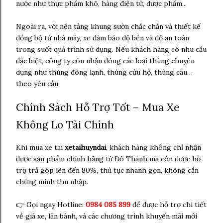
nước như thực phẩm khô, hàng điện tử, dược phẩm...
Ngoài ra, với nền tảng khung sườn chắc chắn và thiết kế
đồng bộ từ nhà máy, xe đảm bảo độ bền và độ an toàn
trong suốt quá trình sử dụng. Nếu khách hàng có nhu cầu
đặc biệt, công ty còn nhận đóng các loại thùng chuyên
dụng như thùng đông lạnh, thùng cứu hộ, thùng cẩu…
theo yêu cầu.
Chính Sách Hỗ Trợ Tốt – Mua Xe
Không Lo Tài Chính
Khi mua xe tại
xetaihuyndai
, khách hàng không chỉ nhận
được sản phẩm chính hãng từ Đô Thành mà còn được hỗ
trợ trả góp lên đến 80%, thủ tục nhanh gọn, không cần
chứng minh thu nhập.
👉 Gọi ngay Hotline:
0984 085 899
để được hỗ trợ chi tiết
về giá xe, lăn bánh, và các chương trình khuyến mãi mới