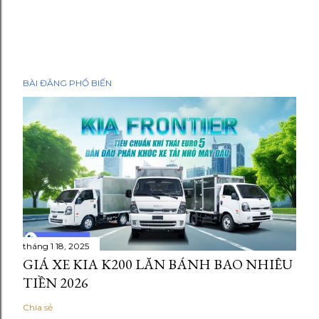
BÀI ĐĂNG PHỔ BIẾN
tháng 1 18, 2025
GIÁ XE KIA K200 LĂN BÁNH BAO NHIÊU
TIỀN 2026
Chia sẻ