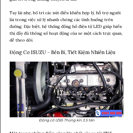
Tay lái nhẹ, bố trí các nút điều khiển hợp lý, hỗ trợ người
lái trong việc xử lý nhanh chóng các tình huống trên
đường. Đặc biệt, hệ thống đồng hồ điện tử LED giúp hiển
thị đầy đủ thông số hoạt động của xe một cách trực quan,
dễ theo dõi.
Động Cơ ISUZU – Bền Bỉ, Tiết Kiệm Nhiên Liệu
Động cơ IZ65 Thùng kín 3.5 tấn