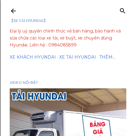
Chuyển đến nội dung chính
【XE TẢI HYUNDAI】
Đại lý uỷ quyền chính thức về bán hàng, bảo hành và
sửa chữa các loại xe tải, xe buýt, xe chuyên dùng
Hyundai. Liên hệ : 0984085899
XE KHÁCH HYUNDAI
XE TẢI HYUNDAI
THÊM…
VIDEO NỔI BẬT