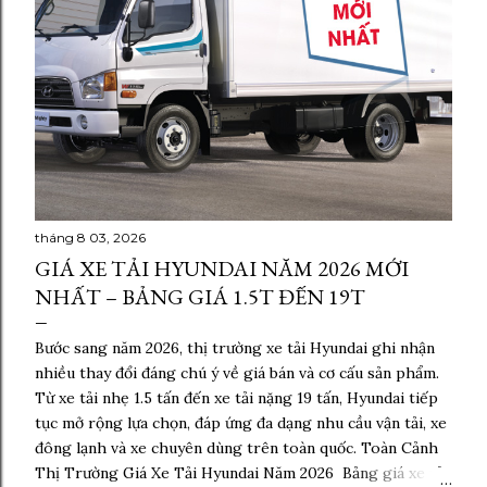
tháng 8 03, 2026
GIÁ XE TẢI HYUNDAI NĂM 2026 MỚI
NHẤT – BẢNG GIÁ 1.5T ĐẾN 19T
Bước sang năm 2026, thị trường xe tải Hyundai ghi nhận
nhiều thay đổi đáng chú ý về giá bán và cơ cấu sản phẩm.
Từ xe tải nhẹ 1.5 tấn đến xe tải nặng 19 tấn, Hyundai tiếp
tục mở rộng lựa chọn, đáp ứng đa dạng nhu cầu vận tải, xe
đông lạnh và xe chuyên dùng trên toàn quốc. Toàn Cảnh
Thị Trường Giá Xe Tải Hyundai Năm 2026 Bảng giá xe tải