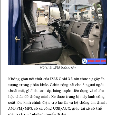
Nội thất IZ65 thùng kín
Không gian nội thất của IZ65 Gold 3.5 tấn thực sự gây ấn
tượng trong phân khúc. Cabin rộng rãi cho 3 người ngồi
thoải mái, ghế da cao cấp, bảng taplo tiện dụng và nhiều
hộc chứa đồ thông minh. Xe được trang bị máy lạnh công
suất lớn, kính chỉnh điện, trợ lực lái, và hệ thống âm thanh
AM/FM/MP3, có cả cổng USB/AUX, giúp tài xế có thể
giải trí trong những chuyến đi dài.