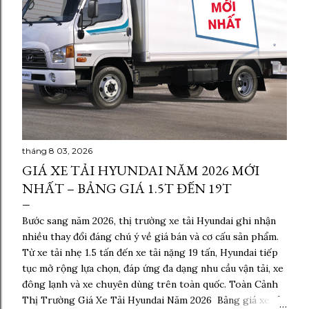
tháng 8 03, 2026
GIÁ XE TẢI HYUNDAI NĂM 2026 MỚI
NHẤT – BẢNG GIÁ 1.5T ĐẾN 19T
Bước sang năm 2026, thị trường xe tải Hyundai ghi nhận
nhiều thay đổi đáng chú ý về giá bán và cơ cấu sản phẩm.
Từ xe tải nhẹ 1.5 tấn đến xe tải nặng 19 tấn, Hyundai tiếp
tục mở rộng lựa chọn, đáp ứng đa dạng nhu cầu vận tải, xe
đông lạnh và xe chuyên dùng trên toàn quốc. Toàn Cảnh
Thị Trường Giá Xe Tải Hyundai Năm 2026 Bảng giá xe tải