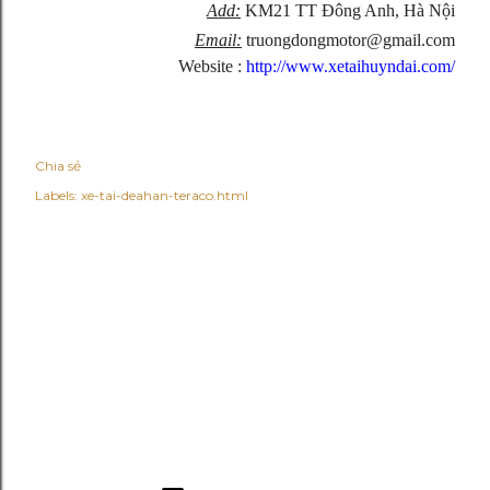
Add:
KM21 TT Đông Anh, Hà Nội
Email:
truongdongmotor@gmail.com
Website :
http://www.xetaihuyndai.com/
Chia sẻ
Labels:
xe-tai-deahan-teraco.html