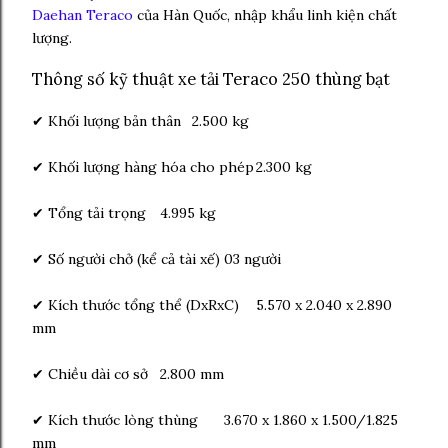
Daehan Teraco
của Hàn Quốc, nhập khẩu linh kiện chất
lượng.
Thông số kỹ thuật xe tải Teraco 250 thùng bạt
✔ Khối lượng bản thân
2.500 kg
✔ Khối lượng hàng hóa cho phép
2.300 kg
✔ Tổng tải trọng
4.995 kg
✔ Số người chở (kể cả tài xế)
03 người
✔ Kích thước tổng thể (DxRxC)
5.570 x 2.040 x 2.890
mm
✔ Chiều dài cơ sở
2.800 mm
✔ Kích thước lòng thùng
3.670 x 1.860 x 1.500/1.825
mm