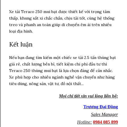
Xe tải Teraco 250 mui bạt được thiết kế với trọng tâm
thấp, khung sắt xi chắc chắn, chịu tải tốt, cùng hệ thống
treo và phanh an toàn giúp di chuyển êm ái trên nhiều
loại địa hình.
Kết luận
Nếu bạn đang tìm kiếm một chiếc xe tải 2.5 tấn thùng bạt
giá rẻ, chất lượng bền bỉ, tiết kiệm chi phí đầu tư thì
Teraco 250 thùng mui bạt là lựa chọn đáng để cân nhắc.
Xe phù hợp cho nhiều ngành nghề vận chuyển như hàng
tiêu dùng, nông sản, vật tư, đồ nội thất...
Mọi chi tiết xin vui lòng liên hệ:
Trương Đại Đồng
Sales Manager
Hotline:
0984 085 899