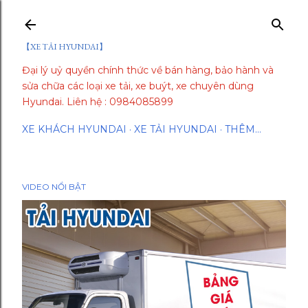
Chuyển đến nội dung chính
【XE TẢI HYUNDAI】
Đại lý uỷ quyền chính thức về bán hàng, bảo hành và
sửa chữa các loại xe tải, xe buýt, xe chuyên dùng
Hyundai. Liên hệ : 0984085899
XE KHÁCH HYUNDAI
XE TẢI HYUNDAI
THÊM…
VIDEO NỔI BẬT