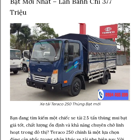
Bạt Mới Nhất – Lăn Bánh Chỉ 377
Triệu
Xe tải Teraco 250 Thùng Bạt mới
Bạn đang tìm kiếm một chiếc xe tải 2.5 tấn thùng mui bạt
giá tốt, chất lượng ổn định và khả năng chuyên chở linh
hoạt trong đô thị? Teraco 250 chính là một lựa chọn
đáng cân nhắc trong phân khúc xe tải nhẹ hiện nay. Với