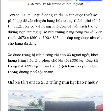
Giới thiệu xe tải Teraco 250 thùng bạt
Teraco 250 mui bạt là dòng xe tải 2.5 tấn được thiết kế
phù hợp để vận chuyển hàng hóa trong thành phố và liên
tỉnh ngắn. Xe có kiểu dáng nhỏ gọn, dễ luồn lách trong
đường hẹp, nhưng lại sở hữu thùng hàng rộng rãi với kích
thước 3670 x 1860 x 1500/1825 mm, đáp ứng được nhu cầu
chở hàng đa dạng.
Xe được trang bị cabin rộng rãi cho 03 người ngồi, khối
lượng hàng hóa cho phép chở lên tới 2.300 kg, tổng tải
trọng đạt 4.995 kg – nằm trong giới hạn cho phép lưu
thông đường phố nội thành.
Giá xe tải Teraco 250 thùng mui bạt bao nhiêu?