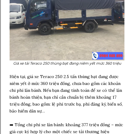
Giá xe tải Teraco 250 thùng bạt đang niêm yết mức 360 triệu
Hiện tại, giá xe Teraco 250 2.5 tấn thùng bạt đang được
niêm yết ở mức 360 triệu đồng, chưa bao gồm các khoản
chi phí lăn bánh. Nếu bạn đang tính toán để xe có thể lăn
bánh hoàn thiện, bạn chỉ cần chuẩn bị thêm khoảng 17
triệu đồng, bao gồm: lệ phí trước bạ, phí đăng ký, biển số,
bảo hiểm dân sự…
➡️ Tổng chi phí xe lăn bánh: khoảng 377 triệu đồng – mức
giá cực kỳ hợp lý cho một chiếc xe tải thương hiệu