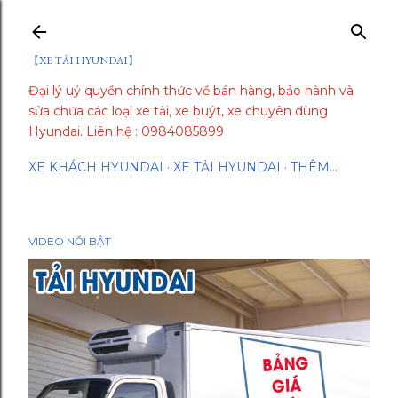
Chuyển đến nội dung chính
【XE TẢI HYUNDAI】
Đại lý uỷ quyền chính thức về bán hàng, bảo hành và
sửa chữa các loại xe tải, xe buýt, xe chuyên dùng
Hyundai. Liên hệ : 0984085899
XE KHÁCH HYUNDAI
XE TẢI HYUNDAI
THÊM…
VIDEO NỔI BẬT