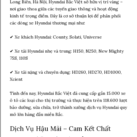
Long Biên, Hà Nội, Hyundai Bắc Việt sở hữu vị trí vàng –
nơi giao thoa giữa các tuyến giao thông và hoạt động
kinh tế trọng điểm. Đây là cơ sở thuận lợi để phân phối
các dòng xe Hyundai thương mại như:
✔ Xe khách Hyundai: County, Solati, Universe
✔ Xe tải Hyundai nhẹ và trung: H150, N250, New Mighty
75S, 110S
✔ Xe tải nặng và chuyên dụng: HD260, HD270, HD1000,
Xcient
Tính đến nay, Hyundai Bắc Việt đã cung cấp gần 15.000 xe
ô tô các loại cho thị trường và thực hiện trên 118.600 lượt
bảo dưỡng, sửa chữa, trở thành xưởng dịch vụ Hyundai quy
mô lớn hàng đầu miền Bắc.
Dịch Vụ Hậu Mãi – Cam Kết Chất