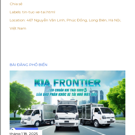
Chia sẻ
Labels:
tin-tuc-xe-tai.html
Location:
467 Nguyễn Văn Linh, Phúc Đồng, Long Biên, Hà Nội,
Việt Nam
BÀI ĐĂNG PHỔ BIẾN
tháng 1 18, 2025