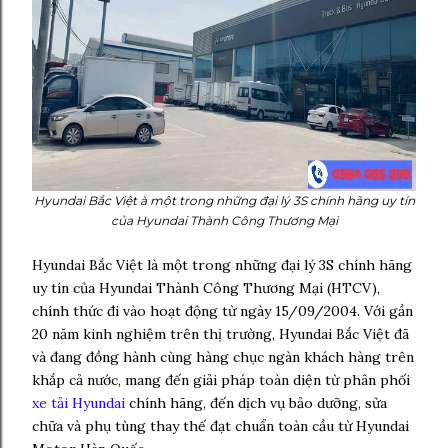
Hyundai Bắc Việt
à một trong những đại lý 3S chính hãng uy tín
của Hyundai Thành Công Thương Mại
Hyundai Bắc Việt là một trong những đại lý 3S chính hãng
uy tín của Hyundai Thành Công Thương Mại (HTCV),
chính thức đi vào hoạt động từ ngày 15/09/2004. Với gần
20 năm kinh nghiệm trên thị trường, Hyundai Bắc Việt đã
và đang đồng hành cùng hàng chục ngàn khách hàng trên
khắp cả nước, mang đến giải pháp toàn diện từ phân phối
xe tải Hyundai
chính hãng, đến dịch vụ bảo dưỡng, sửa
chữa và phụ tùng thay thế đạt chuẩn toàn cầu từ Hyundai