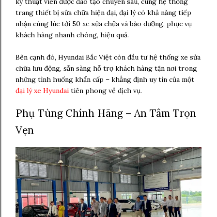
kỹ thuật viên được đào tạo chuyên sâu, cùng hệ thống
trang thiết bị sửa chữa hiện đại, đại lý có khả năng tiếp
nhận cùng lúc tới 50 xe sửa chữa và bảo dưỡng, phục vụ
khách hàng nhanh chóng, hiệu quả.
Bên cạnh đó, Hyundai Bắc Việt còn đầu tư hệ thống xe sửa
chữa lưu động, sẵn sàng hỗ trợ khách hàng tận nơi trong
những tình huống khẩn cấp – khẳng định uy tín của một
đại lý xe Hyundai
tiên phong về dịch vụ.
Phụ Tùng Chính Hãng – An Tâm Trọn
Vẹn