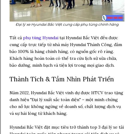
Đại lý xe Hyundai Bắc Việt cung cấp phụ tùng chính hãng
Tất cả
phụ tùng Hyundai
tại Hyundai Bắc Việt đều được
cung cấp trực tiếp từ nhà máy Hyundai Thành Công, đảm
bảo 100% là hàng chính hãng, có nguồn gốc rõ ràng.
Khách hàng hoàn toàn có thể tra cứu lịch sử sửa chữa,
bảo dưỡng, minh bạch và tiện lợi trong mọi giao dịch.
Thành Tích & Tầm Nhìn Phát Triển
Năm 2022, Hyundai Bắc Việt vinh dự được HTCV trao tặng
danh hiệu "Đại lý xuất sắc toàn diện" – một minh chứng
cho nỗ lực không ngừng về doanh số, chất lượng dịch vụ
và sự hài lòng từ khách hàng.
Hyundai Bắc Việt đặt mục tiêu trở thành top 3 đại lý xe tải