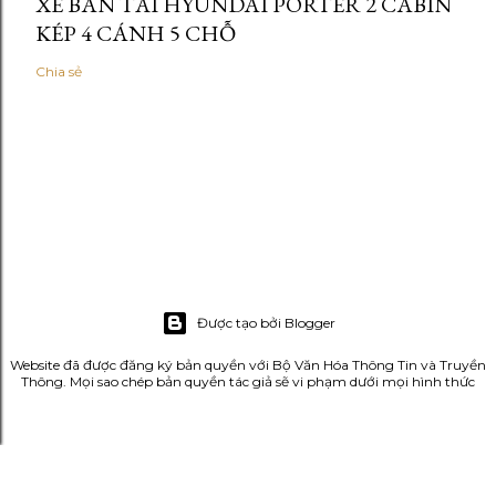
XE BÁN TẢI HYUNDAI PORTER 2 CABIN
KÉP 4 CÁNH 5 CHỖ
Chia sẻ
Được tạo bởi Blogger
Website đã được đăng ký bản quyền với Bộ Văn Hóa Thông Tin và Truyền
Thông. Mọi sao chép bản quyền tác giả sẽ vi phạm dưới mọi hình thức