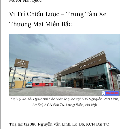
Motor Hàn Quốc.
Vị Trí Chiến Lược – Trung Tâm Xe
Thương Mại Miền Bắc
Đại Lý Xe Tải Hyundai Bắc Việt
Toạ lạc tại 386 Nguyễn Văn Linh,
Lô D6, KCN Đài Tư, Long Biên, Hà Nội
Toạ lạc tại 386 Nguyễn Văn Linh, Lô D6, KCN Đài Tư,