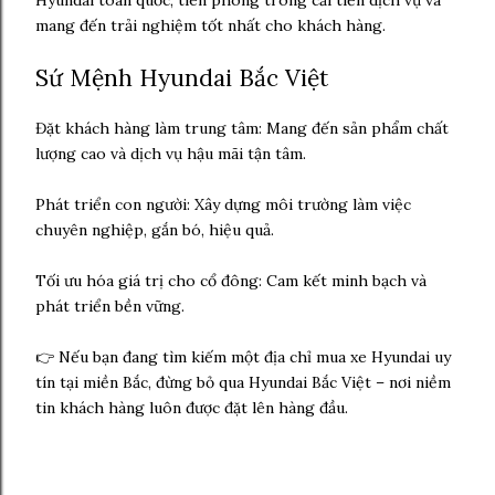
Hyundai toàn quốc, tiên phong trong cải tiến dịch vụ và
mang đến trải nghiệm tốt nhất cho khách hàng.
Sứ Mệnh Hyundai Bắc Việt
Đặt khách hàng làm trung tâm: Mang đến sản phẩm chất
lượng cao và dịch vụ hậu mãi tận tâm.
Phát triển con người: Xây dựng môi trường làm việc
chuyên nghiệp, gắn bó, hiệu quả.
Tối ưu hóa giá trị cho cổ đông: Cam kết minh bạch và
phát triển bền vững.
👉 Nếu bạn đang tìm kiếm một địa chỉ mua xe Hyundai uy
tín tại miền Bắc, đừng bỏ qua Hyundai Bắc Việt – nơi niềm
tin khách hàng luôn được đặt lên hàng đầu.