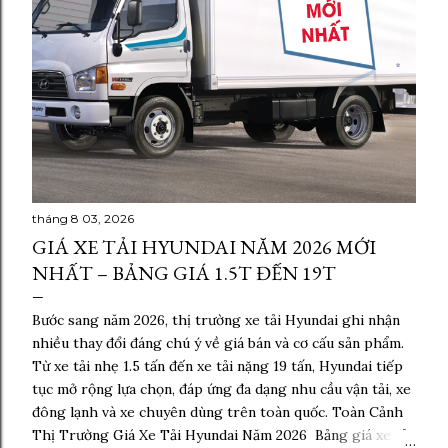
tháng 8 03, 2026
GIÁ XE TẢI HYUNDAI NĂM 2026 MỚI
NHẤT – BẢNG GIÁ 1.5T ĐẾN 19T
Bước sang năm 2026, thị trường xe tải Hyundai ghi nhận
nhiều thay đổi đáng chú ý về giá bán và cơ cấu sản phẩm.
Từ xe tải nhẹ 1.5 tấn đến xe tải nặng 19 tấn, Hyundai tiếp
tục mở rộng lựa chọn, đáp ứng đa dạng nhu cầu vận tải, xe
đông lạnh và xe chuyên dùng trên toàn quốc. Toàn Cảnh
Thị Trường Giá Xe Tải Hyundai Năm 2026 Bảng giá xe tải