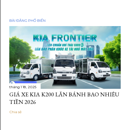
BÀI ĐĂNG PHỔ BIẾN
tháng 1 18, 2025
GIÁ XE KIA K200 LĂN BÁNH BAO NHIÊU
TIỀN 2026
Chia sẻ