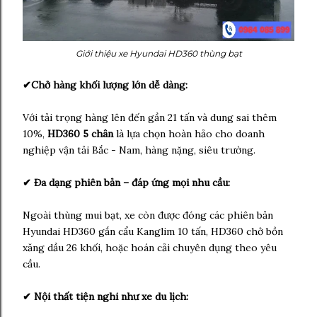
Giới thiệu xe Hyundai HD360 thùng bạt
✔Chở hàng khối lượng lớn dễ dàng:
Với tải trọng hàng lên đến gần 21 tấn và dung sai thêm
10%,
HD360 5 chân
là lựa chọn hoàn hảo cho doanh
nghiệp vận tải Bắc - Nam, hàng nặng, siêu trường.
✔ Đa dạng phiên bản – đáp ứng mọi nhu cầu:
Ngoài thùng mui bạt, xe còn được đóng các phiên bản
Hyundai HD360 gắn cẩu Kanglim 10 tấn, HD360 chở bồn
xăng dầu 26 khối, hoặc hoán cải chuyên dụng theo yêu
cầu.
✔ Nội thất tiện nghi như xe du lịch: