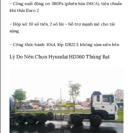
- Công suất động cơ: 380Ps (phiên bản D6CA), tiêu chuẩn
khí thải Euro 2
- Hộp số: 10 số tiến, 2 số lùi – hỗ trợ mạnh mẽ cho tải
nặng
- Công thức bánh: 10x4, lốp 12R22.5 không săm siêu bền
Lý Do Nên Chọn Hyundai HD360 Thùng Bạt