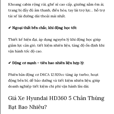
Khoang cabin rộng rãi, ghế nỉ cao cấp, giường nằm êm ái,
trang bị đầy đủ âm thanh, điều hòa, tay lái trợ lực… hỗ trợ
tài xế lái đường dài thoải mái nhất.
✔ Ngoại thất bền chắc, khí động học tốt:
Thiết kế hiện đại, áp dụng nguyên lý khí động học giúp
giảm lực cản gió, tiết kiệm nhiên liệu, tăng độ ổn định khi
vận hành tốc độ cao.
✔ Động cơ mạnh – tiêu hao nhiên liệu hợp lý:
Phiên bản động cơ D6CA 12.920cc tăng áp turbo, hoạt
động bền bỉ, dễ bảo dưỡng và tiết kiệm nhiên liệu, giúp
doanh nghiệp tiết kiệm chi phí vận hành lâu dài.
Giá Xe Hyundai HD360 5 Chân Thùng
Bạt Bao Nhiêu?