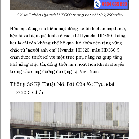
Giá xe 5 chân Hyundai HD360 thùng bạt chỉ từ 2,250 triệu
Nếu bạn đang tìm kiếm một dòng xe tải 5 chân mạnh mẽ,
bền bỉ và hiệu quả kinh tế cao, thì Hyundai HD360 thùng
bạt là cái tên không thể bỏ qua. Kế thừa nền tảng vững
chắc từ "người anh em" Hyundai HD320, mẫu HD360 5
chân được thiết kế với một trục phụ nâng hạ giúp tăng
khả năng chịu tải, đồng thời linh hoạt hơn khi di chuyển
trong các cung đường đa dạng tại Việt Nam.
Thông Số Kỹ Thuật Nổi Bật Của Xe Hyundai
HD360 5 Chân