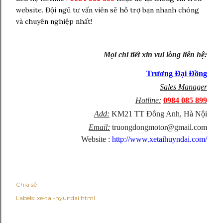
website. Đội ngũ tư vấn viên sẽ hỗ trợ bạn nhanh chóng
và chuyên nghiệp nhất!
Mọi chi tiết xin vui lòng liên hệ:
Trương Đại Đồng
Sales Manager
Hotline:
0984 085 899
Add:
KM21 TT Đông Anh, Hà Nội
Email:
truongdongmotor@gmail.com
Website :
http://www.xetaihuyndai.com/
Chia sẻ
Labels:
xe-tai-hyundai.html